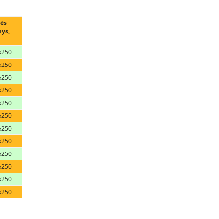
lės
ys,
x250
x250
x250
x250
x250
x250
x250
x250
x250
x250
x250
x250