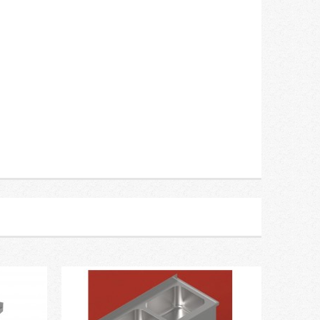
pintele,