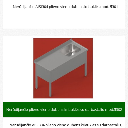
Nerūdijančio AISI304 plieno vieno dubens kriauklės mod. 5301
Nerūdijančio plieno vieno dubens kriauklės su darbastaliu mod.5302
Nerūdijančio AISI304 plieno vieno dubens kriauklės su darbastaliu,