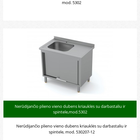
mod. 5302
Nerūdijančio plieno vieno dubens kriauklės su darbastaliu ir
spintele,mod.5302
Nerūdijančio plieno vieno dubens kriauklės su darbastaliu ir
spintele, mod. 530207-12