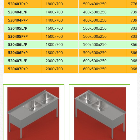
530403P/P
1800x700
500x400x250
776,
530404L/P
1400x700
400x500x250
739,
530404P/P
1400x700
400x500x250
739,
530405L/P
1600x700
500x500x250
803,
530405P/P
1600x700
500x500x250
803,
530406L/P
1800x700
500x500x250
866,
530406P/P
1800x700
500x500x250
866,
530407L/P
2000x700
600x500x250
968,
530407P/P
2000x700
600x500x250
968,