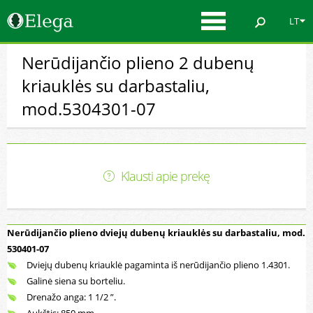
LT
Nerūdijančio plieno 2 dubenų
kriauklės su darbastaliu,
mod.5304301-07
Klausti apie prekę
Nerūdijančio plieno dviejų dubenų kriauklės su darbastaliu, mod.
530401-07
Dviejų dubenų kriauklė pagaminta iš nerūdijančio plieno 1.4301.
Galinė siena su borteliu.
Drenažo anga: 1 1/2 ”.