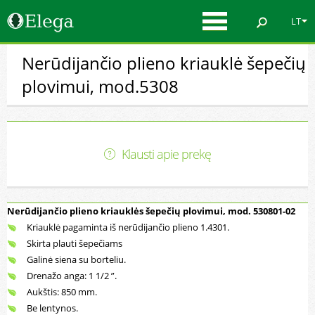
LT
Nerūdijančio plieno kriauklė šepečių
plovimui, mod.5308
Klausti apie prekę
Nerūdijančio plieno kriauklės šepečių plovimui, mod. 530801-02
Kriauklė pagaminta iš nerūdijančio plieno 1.4301.
Skirta plauti šepečiams
Galinė siena su borteliu.
Drenažo anga: 1 1/2 ”.
Aukštis: 850 mm.
Be lentynos.