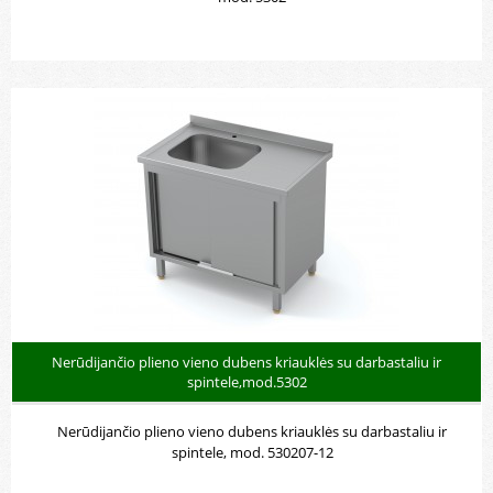
Nerūdijančio plieno vieno dubens kriauklės su darbastaliu ir
spintele,mod.5302
Nerūdijančio plieno vieno dubens kriauklės su darbastaliu ir
spintele, mod. 530207-12