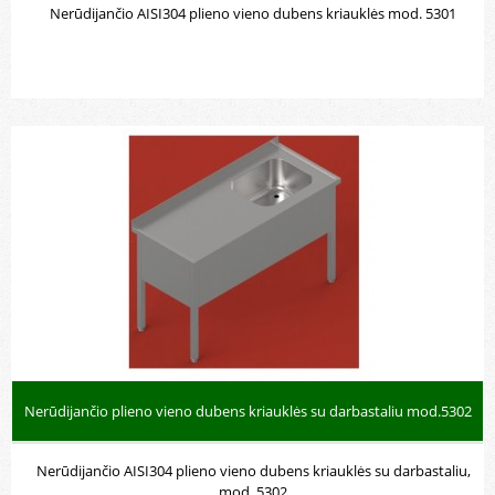
Nerūdijančio AISI304 plieno vieno dubens kriauklės mod. 5301
Nerūdijančio plieno vieno dubens kriauklės su darbastaliu mod.5302
Nerūdijančio AISI304 plieno vieno dubens kriauklės su darbastaliu,
mod. 5302