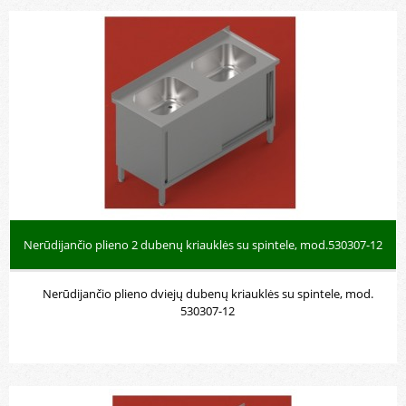
Nerūdijančio plieno kriauklė šepečių
plovimui, mod.5308
Nerūdijančio plieno 2 dubenų kriauklės su spintele, mod.530307-12
Nerūdijančio plieno dviejų dubenų kriauklės su spintele, mod.
530307-12