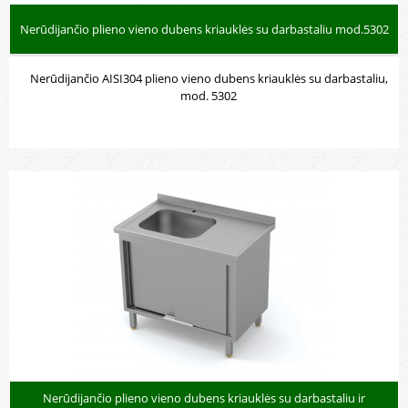
Nerūdijančio plieno vieno dubens kriauklės su darbastaliu mod.5302
Nerūdijančio AISI304 plieno vieno dubens kriauklės su darbastaliu,
mod. 5302
Nerūdijančio plieno vieno dubens kriauklės su darbastaliu ir