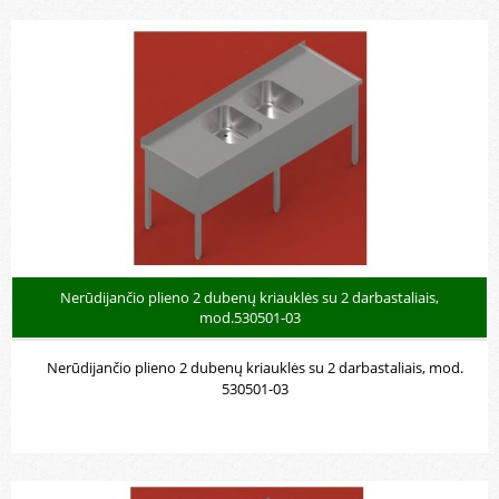
Nerūdijančio plieno 2 dubenų kriauklės su 2 darbastaliais,
mod.530501-03
Nerūdijančio plieno 2 dubenų kriauklės su 2 darbastaliais, mod.
530501-03