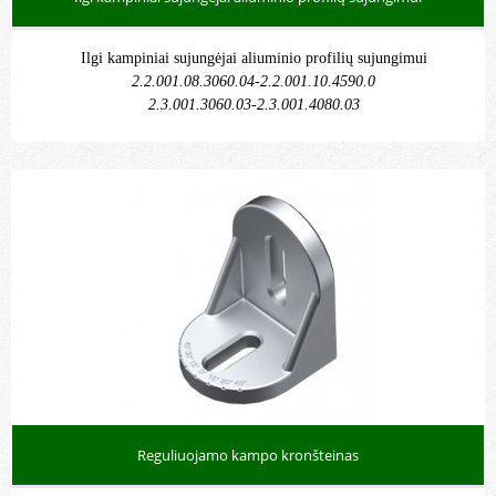
Ilgi kampiniai sujungėjai aliuminio profilių sujungimui
2.2.001.08.3060.04-2.2.001.10.4590.0
2.3.001.3060.03-2.3.001.4080.03
3 krypčių jungtys ir galo dangčiai
aliuminio profiliams
Reguliuojamo kampo kronšteinas