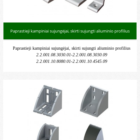
Paprastieji kampiniai sujungėjai, skirti sujungti aliuminio profilius
Paprastieji kampiniai sujungėjai, skirti sujungti aliuminio profilius
2.2.001.08.3030.01-2.2.001.08.3030.09
2.2.001.10.8080.01-2.2.001.10.4545.09