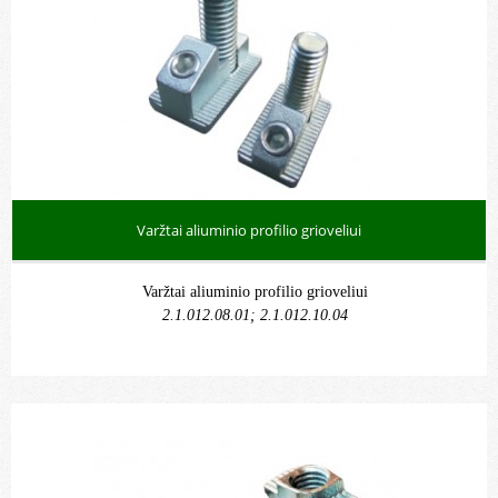
Varžtai aliuminio profilio grioveliui
Varžtai aliuminio profilio grioveliui
2.1.012.08.01; 2.1.012.10.04