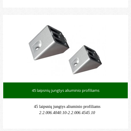
45 laipsnių jungtys aliuminio profiliams
45 laipsnių jungtys aliuminio profiliams
2.2.006.4040.10-2.2.006.4545.10