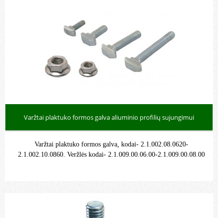
Varžtai plaktuko formos galva aliuminio profilių sujungimui
Varžtai plaktuko formos galva
,
kodai- 2.1.002.08.0620-
2.1.002.10.0860. Veržlės kodai- 2.1.009.00.06.00-2.1.009.00.08.00