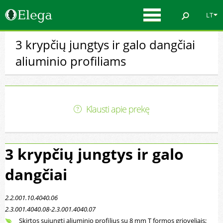
LT
3 krypčių jungtys ir galo dangčiai
aliuminio profiliams
Klausti apie prekę
3 krypčių jungtys ir galo
dangčiai
2.2.001.10.4040.06
2.3.001.4040.08-2.3.001.4040.07
Skirtos sujungti aliuminio profilius su 8 mm T formos grioveliais;