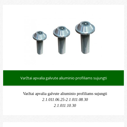
Varžtai apvalia galvute aliuminio profiliams sujungti
Varžtai apvalia galvute aliuminio profiliams sujungti
2.1.011.06.25-2.1.011.08.30
2.1.011.10.30