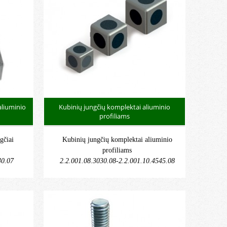
aliuminio
Kubinių jungčių komplektai aliuminio
profiliams
gčiai
Kubinių jungčių komplektai aliuminio
profiliams
40.07
2.2.001.08.3030.08-2.2.001.10.4545.08