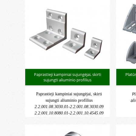
Rifliuoto
Paprastieji kampiniai sujungėjai, skirti
Platū
sujungti aliuminio profilius
P
Paprastieji kampiniai sujungėjai, skirti
al
sujungti aliuminio profilius
2.2.001.08.3030.01-2.2.001.08.3030.09
2.2.001.10.8080.01-2.2.001.10.4545.09
2.3