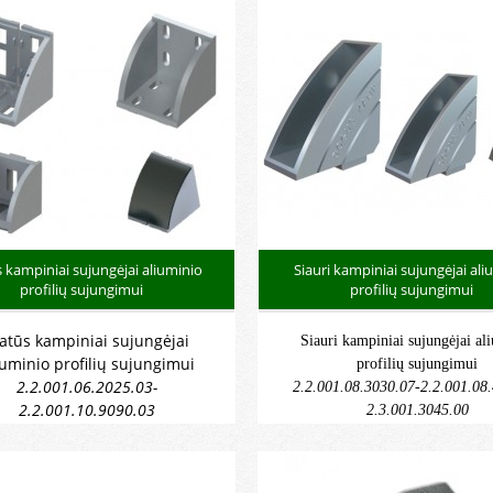
s veržlės aliuminio profilių tvirtinimui
s kampiniai sujungėjai aliuminio
Siauri kampiniai sujungėjai ali
profilių sujungimui
profilių sujungimui
latūs kampiniai sujungėjai
Siauri kampiniai sujungėjai al
iuminio profilių sujungimui
profilių sujungimui
2.2.001.06.2025.03-
2.2.001.08.3030.07-2.2.001.08
2.2.001.10.9090.03
2.3.001.3045.00
.001.2025.04-2.3.001.9090.04