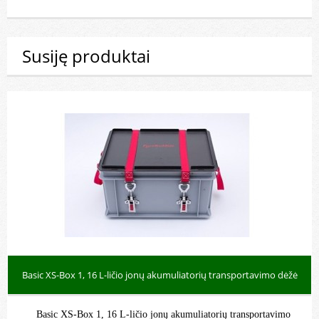
Susiję produktai
Basic XS-Box 1, 16 L-ličio jonų akumuliatorių transportavimo dėžė
Basic XS-Box 1, 16 L-ličio jonų akumuliatorių transportavimo