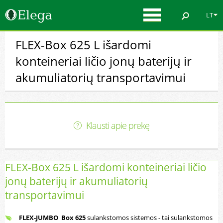
LT
FLEX-Box 625 L išardomi
konteineriai ličio jonų baterijų ir
akumuliatorių transportavimui
Klausti apie prekę
FLEX-Box 625 L išardomi konteineriai ličio
jonų baterijų ir akumuliatorių
transportavimui
FLEX-JUMBO Box 625
sulankstomos sistemos - tai sulankstomos