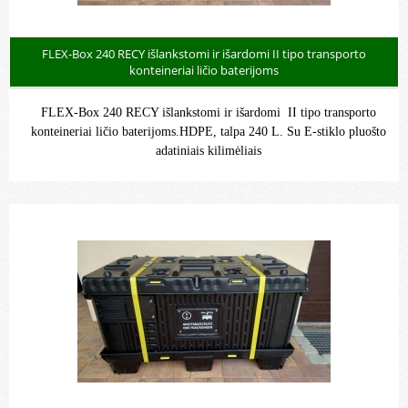
FLEX-Box 240 RECY išlankstomi ir išardomi II tipo transporto
konteineriai ličio baterijoms
FLEX-Box 240 RECY išlankstomi ir išardomi II tipo transporto
konteineriai ličio baterijoms.HDPE, talpa 240 L. Su E-stiklo pluošto
adatiniais kilimėliais