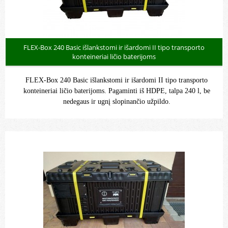
FLEX-Box 240 Basic išlankstomi ir išardomi II tipo transporto
konteineriai ličio baterijoms
FLEX-Box 240 Basic išlankstomi ir išardomi II tipo transporto
konteineriai ličio baterijoms. Pagaminti iš HDPE, talpa 240 l, be
nedegaus ir ugnį slopinančio užpildo.