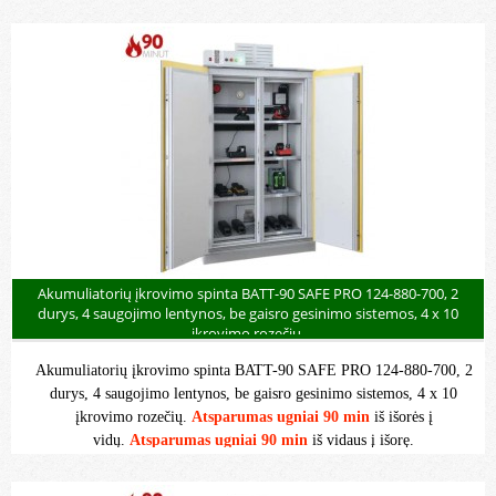
Akumuliatorių įkrovimo spinta BATT-90 SAFE PRO 124-880-700, 2
durys, 4 saugojimo lentynos, be gaisro gesinimo sistemos, 4 x 10
įkrovimo rozečių.
Akumuliatorių įkrovimo spinta BATT-90 SAFE PRO 124-880-700, 2
durys, 4 saugojimo lentynos, be gaisro gesinimo sistemos, 4 x 10
įkrovimo rozečių.
Atsparumas ugniai 90 min
iš išorės į
vidų.
Atsparumas ugniai 90 min
iš vidaus į išorę.