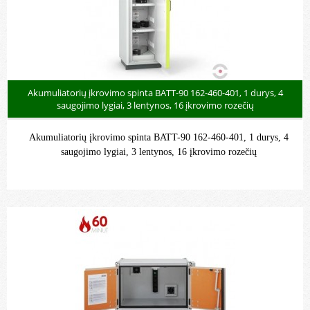
Akumuliatorių įkrovimo spinta BATT-90 162-460-401, 1 durys, 4
saugojimo lygiai, 3 lentynos, 16 įkrovimo rozečių
Akumuliatorių įkrovimo spinta BATT-90 162-460-401, 1 durys, 4
saugojimo lygiai, 3 lentynos, 16 įkrovimo rozečių