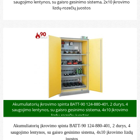
saugojimo lentynos, su gaisro gesinimo sistema, 2x10 įkrovimo
lizdų-rozečių juostos
Akumuliatorių įkrovimo spinta BATT-90 124-880-401, 2 durys, 4
saugojimo lentynos, su gaisro gesinimo sistema, 4x10 įkrovimo
lizdų-rozečių juostos
Akumuliatorių įkrovimo spinta BATT-90 124-880-401, 2 durys, 4
saugojimo lentynos, su gaisro gesinimo sistema, 4x10 įkrovimo lizdų
juostos