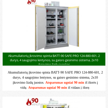
Akumuliatorių įkrovimo spinta BATT-90 SAFE PRO 124-880-601, 2
durys, 4 saugojimo lentynos, su gaisro gesinimo sistema, 2x10
įkrovimo lizdų juostos
Akumuliatorių įkrovimo spinta BATT-90 SAFE PRO 124-880-601, 2
durys, 4 saugojimo lentynos, su gaisro gesinimo sistema, 2x10
įkrovimo lizdų juostos.
Atsparumas ugniai 90 min
iš išorės į
vidų.
Atsparumas ugniai 90 min
iš vidaus į išorę.