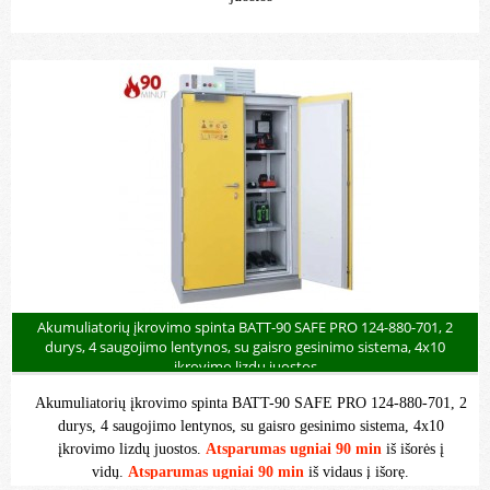
Akumuliatorių įkrovimo spinta BATT-90 SAFE PRO 124-880-701, 2
durys, 4 saugojimo lentynos, su gaisro gesinimo sistema, 4x10
įkrovimo lizdų juostos
Akumuliatorių įkrovimo spinta BATT-90 SAFE PRO 124-880-701, 2
durys, 4 saugojimo lentynos, su gaisro gesinimo sistema, 4x10
įkrovimo lizdų juostos.
Atsparumas ugniai 90 min
iš išorės į
vidų.
Atsparumas ugniai 90 min
iš vidaus į išorę.