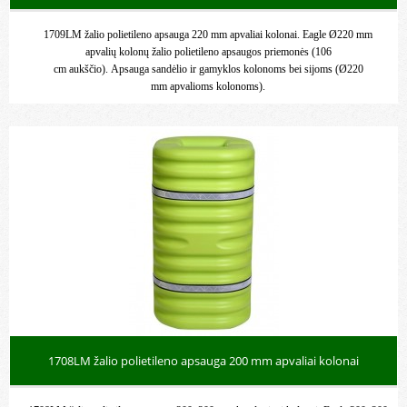
1709LM žalio polietileno apsauga 220 mm apvaliai kolonai. Eagle Ø220 mm
apvalių kolonų žalio polietileno apsaugos priemonės (106
cm aukščio). Apsauga sandėlio ir gamyklos kolonoms bei sijoms (Ø220
mm apvalioms kolonoms).
1708LM žalio polietileno apsauga 200 mm apvaliai kolonai