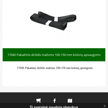
1704S Pakaitinis dirželis mažoms 100-150 mm kolonų apsaugoms
1704S Pakaitinis dirželis mažoms 100-150 mm kolonų apsaugoms
x
Ši svetainė naudoja slapukus