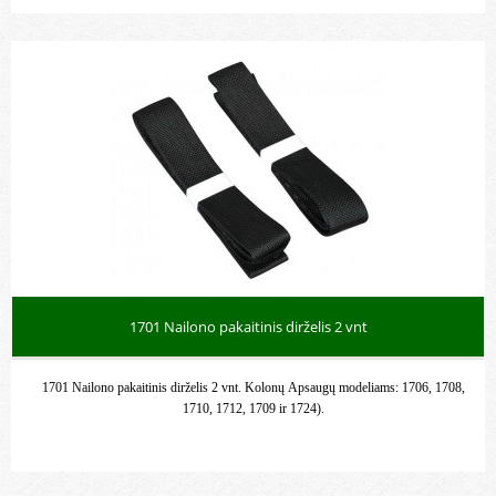
1701 Nailono pakaitinis dirželis 2 vnt
1701 Nailono pakaitinis dirželis 2 vnt. Kolonų Apsaugų modeliams: 1706, 1708,
1710, 1712, 1709 ir 1724).