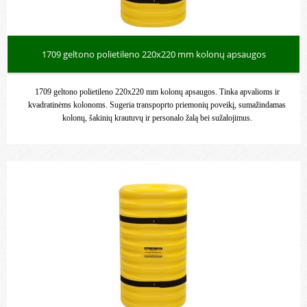
1709 geltono polietileno 220x220 mm kolonų apsaugos
1709 geltono polietileno 220x220 mm kolonų apsaugos. Tinka apvalioms ir
kvadratinėms kolonoms. Sugeria transpoprto priemonių poveikį, sumažindamas
kolonų, šakinių krautuvų ir personalo žalą bei sužalojimus.