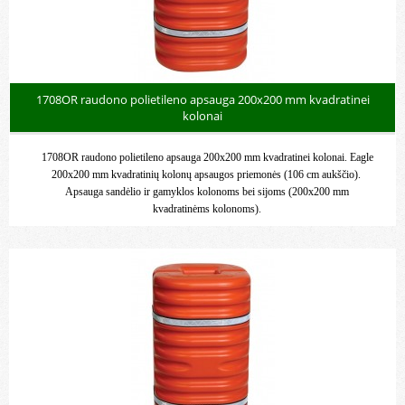
1708OR raudono polietileno apsauga 200x200 mm kvadratinei
kolonai
1708OR raudono polietileno apsauga 200x200 mm kvadratinei kolonai. Eagle
200x200 mm kvadratinių kolonų apsaugos priemonės (106 cm aukščio).
Apsauga sandėlio ir gamyklos kolonoms bei sijoms (200x200 mm
kvadratinėms kolonoms).